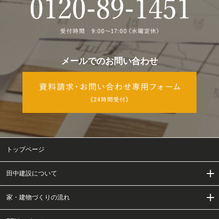
メールでのお問い合わせ
トップページ
田中建設について
家・建物づくりの流れ
田中建設について