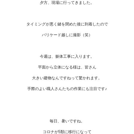
夕方、現場に行ってきました。
タイミングが悪く鍵を閉めた後に到着したので
バリケード越しに撮影（笑）
今週は、躯体工事に入ります。
平面から立体になる様は、皆さん
大きい建物なんですねって驚かれます。
手際のよい職人さんたちの作業にも注目です♪
毎日、暑いですね。
コロナが5類に移行になって