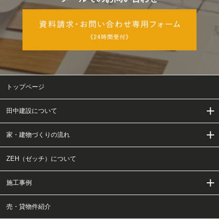
トップページ
田中建設について
家・建物づくりの流れ
田中建設について
ZEH（ゼッチ）について
当社の家・建物づくり
家・建物づくりの流れ
施工事例
会社概要・アクセス
工事チャート
売・貸物件紹介
ご依頼〜施工の流れ
施工事例