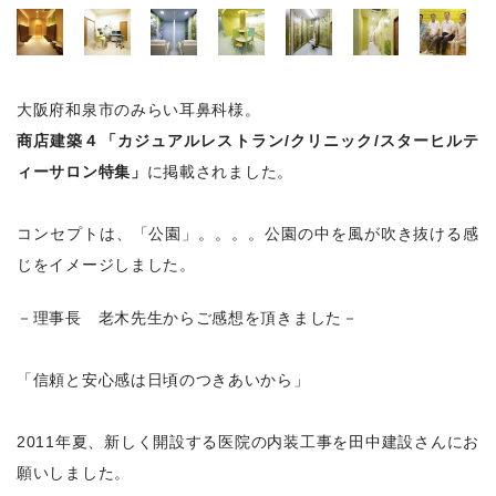
大阪府和泉市のみらい耳鼻科様。
商店建築４「カジュアルレストラン/クリニック/スターヒルテ
ィーサロン特集」
に掲載されました。
コンセプトは、「公園」。。。。公園の中を風が吹き抜ける感
じをイメージしました。
－理事長 老木先生からご感想を頂きました－
「信頼と安心感は日頃のつきあいから」
2011年夏、新しく開設する医院の内装工事を田中建設さんにお
願いしました。