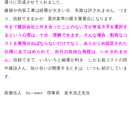
通りに完成させてくれました。
建築や内装工事は経費が大きい分、失敗は許されません。つま
り、信頼できるかが、選択基準の最大重要点になります。
今まで建設会社と付き合ったことのない方が有名大手を選択す
るという心理は、十分、理解できます。そんな場合、割高なコ
ストを覚悟せねばならないだけでなく、あらかじめ設定された
仕様にあてはめられて、自分の自由な発想は、いかされませ
ん。
信頼できて、いろいろと融通が利き、しかも低コストの田
中建設さん、知り合いが開業するときは、いつも 紹介していま
す。
医療法人 hi―mex 理事長 老木浩之先生