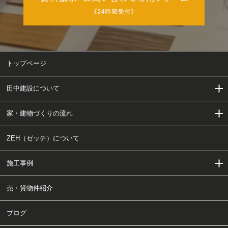
トップページ
田中建設について
家・建物づくりの流れ
田中建設について
ZEH（ゼッチ）について
当社の家・建物づくり
家・建物づくりの流れ
施工事例
会社概要・アクセス
工事チャート
売・貸物件紹介
ご依頼〜施工の流れ
施工事例
ブログ
クリニック・医療施設・福祉施設