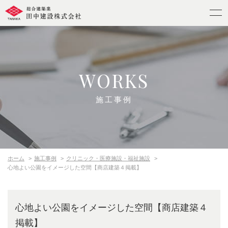
WORKS
施工事例
ホーム
施工事例
クリニック・医療施設・福祉施設
心地よい公園をイメージした空間【商店建築４掲載】
心地よい公園をイメージした空間【商店建築４
掲載】