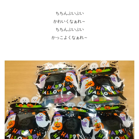
ちちんぷいぷい
かわいくなぁれ～
ちちんぷいぷい
かっこよくなぁれ～