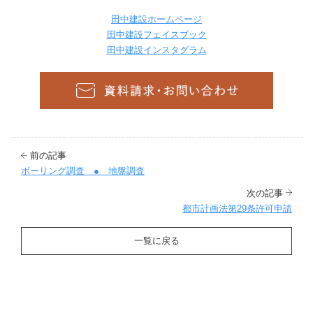
田中建設ホームページ
田中建設フェイスブック
田中建設インスタグラム
前の記事
ボーリング調査 ● 地盤調査
次の記事
都市計画法第29条許可申請
一覧に戻る