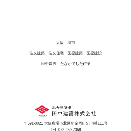
大阪 堺市
注文建築 注文住宅 医療建築 医療建設
田中建設 たなかでした(^^)/
〒591-8021 大阪府堺市北区新金岡町5丁4番111号
TEL 072-259-7359