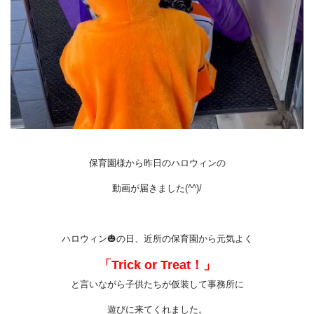
保育園様から昨日のハロウィンの
動画が届きました(^^)/
ハロウィン🎃の日、近所の保育園から元気よく
「Trick or Treat！」
と言いながら子供たちが仮装して事務所に
遊びに来てくれました。