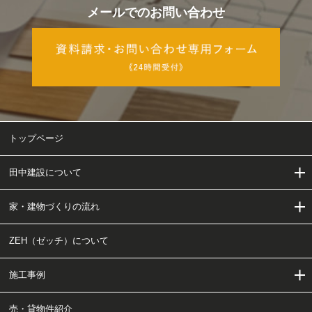
メールでのお問い合わせ
トップページ
田中建設について
家・建物づくりの流れ
田中建設について
ZEH（ゼッチ）について
当社の家・建物づくり
家・建物づくりの流れ
施工事例
会社概要・アクセス
工事チャート
売・貸物件紹介
ご依頼〜施工の流れ
施工事例