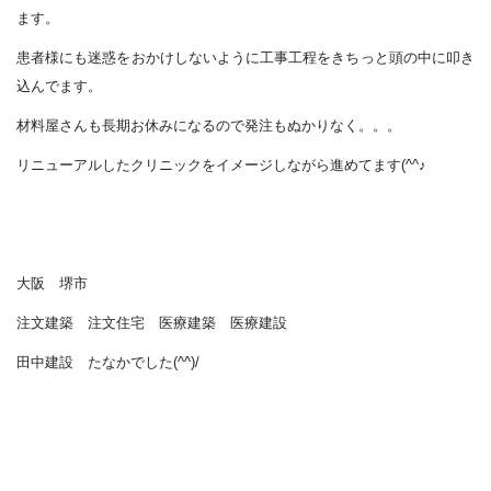
ます。
患者様にも迷惑をおかけしないように工事工程をきちっと頭の中に叩き
込んでます。
材料屋さんも長期お休みになるので発注もぬかりなく。。。
リニューアルしたクリニックをイメージしながら進めてます(^^♪
大阪 堺市
注文建築 注文住宅 医療建築 医療建設
田中建設 たなかでした(^^)/