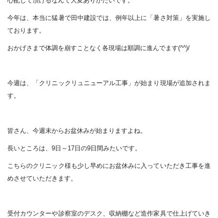
心配して頂けるなんて大変ありがたいです。
今年は、本当に猛暑で田中建設では、例年以上に「暑さ対策」を実施し
ております。
おかげさまで体調を崩すことなく各現場は順調に進んでます(^^)/
今週は、「クリニックリュニューアル工事」が始まり現場が追加されま
す。
皆さん、今週末からお盆休みが始まりますよね。
長いところは、9日～17日の9日間みたいです。
こちらのクリニック様も少し早めにお盆休みに入っていただき工事を進
めさせていただきます。
受付カウンターや診察室のデスク、収納棚など造作家具で仕上げていき