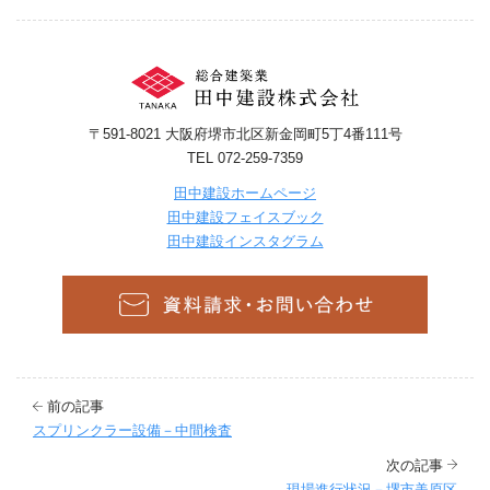
〒591-8021 大阪府堺市北区新金岡町5丁4番111号
TEL 072-259-7359
田中建設ホームページ
田中建設フェイスブック
田中建設インスタグラム
前の記事
スプリンクラー設備－中間検査
次の記事
現場進行状況－堺市美原区